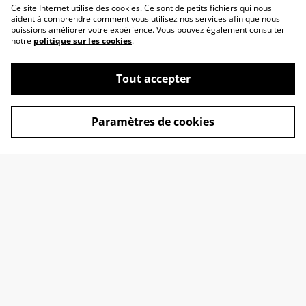
Ce site Internet utilise des cookies. Ce sont de petits fichiers qui nous
aident à comprendre comment vous utilisez nos services afin que nous
puissions améliorer votre expérience. Vous pouvez également consulter
notre
politique sur les cookies
.
Tout accepter
Paramètres de cookies
Contactez-nous
Conditions
Politique de
Politique de cookies
confidentialité
liens
© 2026
Vêtements de poupées-Graines de poupées