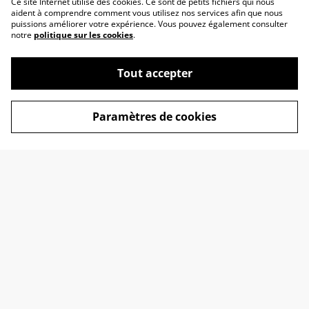
Ce site Internet utilise des cookies. Ce sont de petits fichiers qui nous
aident à comprendre comment vous utilisez nos services afin que nous
puissions améliorer votre expérience. Vous pouvez également consulter
notre
politique sur les cookies
.
Tout accepter
Paramètres de cookies
Contactez-nous
Conditions
Politique de
Politique de cookies
confidentialité
liens