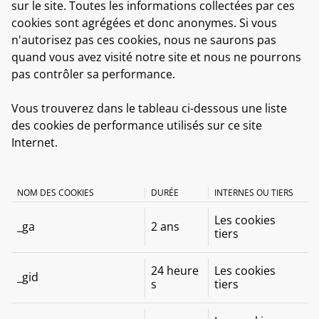
sur le site. Toutes les informations collectées par ces
cookies sont agrégées et donc anonymes. Si vous
n'autorisez pas ces cookies, nous ne saurons pas
quand vous avez visité notre site et nous ne pourrons
pas contrôler sa performance.
Vous trouverez dans le tableau ci-dessous une liste
des cookies de performance utilisés sur ce site
Internet.
NOM DES COOKIES
DURÉE
INTERNES OU TIERS
Les cookies
_ga
2 ans
tiers
24 heure
Les cookies
_gid
s
tiers