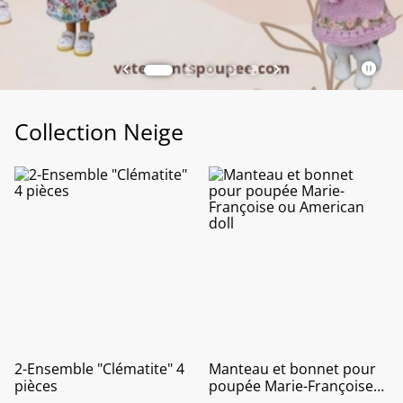
Décrivez ici le contenu de votre site Internet.
voir
VOIR
Voir
Collection Neige
2-Ensemble "Clématite" 4
Manteau et bonnet pour
pièces
poupée Marie-Françoise
ou American doll