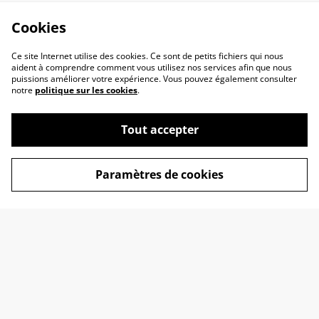
Cookies
Ce site Internet utilise des cookies. Ce sont de petits fichiers qui nous
aident à comprendre comment vous utilisez nos services afin que nous
puissions améliorer votre expérience. Vous pouvez également consulter
notre
politique sur les cookies
.
Tout accepter
Paramètres de cookies
Contactez-nous
Conditions
Politique de
Politique de cookies
confidentialité
liens