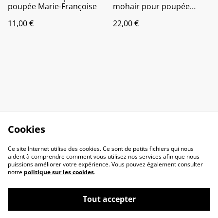
poupée Marie-Françoise
mohair pour poupée
Paola Reina ou les chéries
11,00 €
22,00 €
de Corolle
Cookies
Ce site Internet utilise des cookies. Ce sont de petits fichiers qui nous
aident à comprendre comment vous utilisez nos services afin que nous
puissions améliorer votre expérience. Vous pouvez également consulter
notre
politique sur les cookies
.
Tout accepter