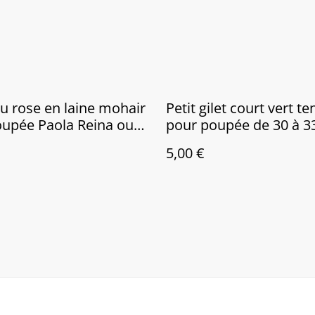
 rose en laine mohair
Petit gilet court vert t
upée Paola Reina ou
pour poupée de 30 à 3
ries de Corolle
5,00 €