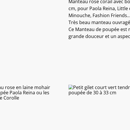
Manteau rose corail avec bo
cm, pour Paola Reina, Little 
Minouche, Fashion Friends...
Très beau manteau ouvragé a
Ce Manteau de poupée est réa
grande douceur et un aspect