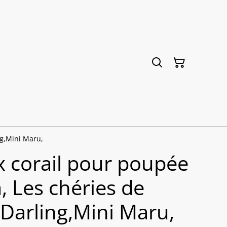
ng,Mini Maru,
 corail pour poupée
, Les chéries de
e Darling,Mini Maru,