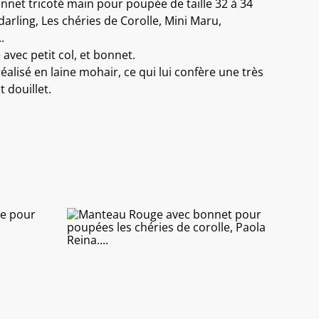
nnet tricoté main pour poupée de taille 32 à 34
darling, Les chéries de Corolle, Mini Maru,
.
vec petit col, et bonnet.
lisé en laine mohair, ce qui lui confère une très
 douillet.