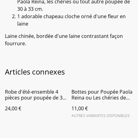
Paola Reina, les chéries ou tout autre poupée de
30 à 33 cm.
1 adorable chapeau cloche orné d'une fleur en
laine
Laine chinée, bordée d'une laine contrastant façon
fourrure.
Articles connexes
Robe d'été-ensemble 4
Bottes pour Poupée Paola
pièces pour poupée de 36
Reina ou Les chéries de
à 40 cm
Corolle
24,00 €
11,00 €
AUTRES VARIANTES DISPONIBLES