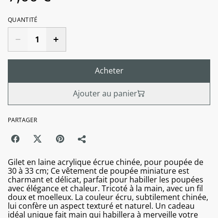
QUANTITÉ
Acheter
Ajouter au panier
PARTAGER
Gilet en laine acrylique écrue chinée, pour poupée de
30 à 33 cm; Ce vêtement de poupée miniature est
charmant et délicat, parfait pour habiller les poupées
avec élégance et chaleur. Tricoté à la main, avec un fil
doux et moelleux. La couleur écru, subtilement chinée,
lui confère un aspect texturé et naturel. Un cadeau
idéal unique fait main qui habillera à merveille votre