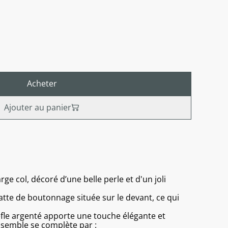
Acheter
Ajouter au panier
arge col, décoré d’une belle perle et d'un joli
patte de boutonnage située sur le devant, ce qui
fle argenté apporte une touche élégante et
ensemble se complète par :