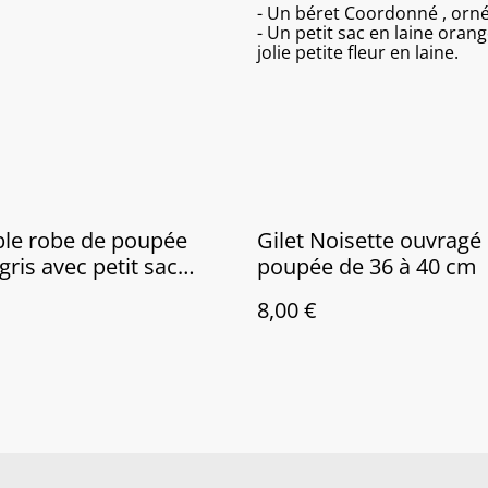
- Un béret Coordonné , orné d
- Un petit sac en laine oran
jolie petite fleur en laine.
le robe de poupée
Gilet Noisette ouvragé
gris avec petit sac
poupée de 36 à 40 cm
8,00 €