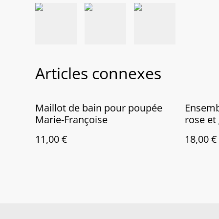
Articles connexes
Maillot de bain pour poupée
Ensemb
Marie-Françoise
rose et 
assorti
11,00 €
18,00 €