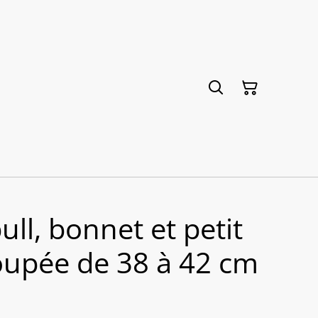
ll, bonnet et petit
oupée de 38 à 42 cm