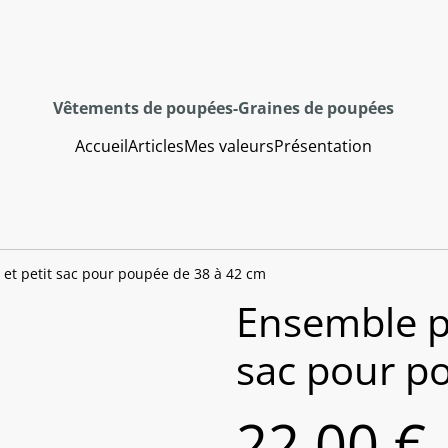
Vêtements de poupées-Graines de poupées
Accueil
Articles
Mes valeurs
Présentation
 et petit sac pour poupée de 38 à 42 cm
Ensemble pu
sac pour p
22,00 €