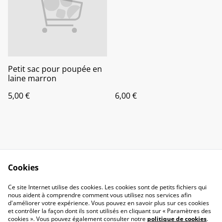
Petit sac pour poupée en
laine marron
5,00 €
6,00 €
Cookies
Contactez-nous
Conditions
Ce site Internet utilise des cookies. Les cookies sont de petits fichiers qui
nous aident à comprendre comment vous utilisez nos services afin
Politique de
Politique de cookies
d'améliorer votre expérience. Vous pouvez en savoir plus sur ces cookies
confidentialité
et contrôler la façon dont ils sont utilisés en cliquant sur « Paramètres des
liens
cookies ». Vous pouvez également consulter notre
politique de cookies
.