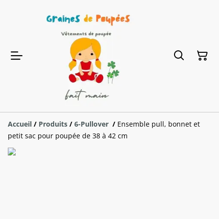
Accueil
/
Produits
/
6-Pullover
/
Ensemble pull, bonnet et
petit sac pour poupée de 38 à 42 cm