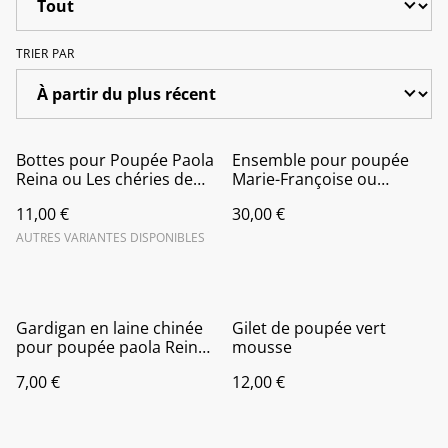
TRIER PAR
Bottes pour Poupée Paola
Ensemble pour poupée
Reina ou Les chéries de
Marie-Françoise ou
Corolle
American Doll
11,00 €
30,00 €
AUTRES VARIANTES DISPONIBLES
Gardigan en laine chinée
Gilet de poupée vert
pour poupée paola Reina
mousse
ou litle darling
7,00 €
12,00 €